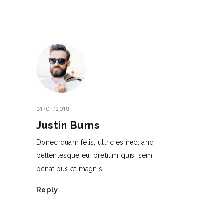
31/01/2018
Justin Burns
Donec quam felis, ultricies nec, and
pellentesque eu, pretium quis, sem.
penatibus et magnis…
Reply