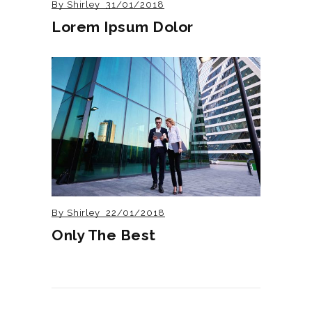
By
Shirley
31/01/2018
Lorem Ipsum Dolor
By
Shirley
22/01/2018
Only The Best