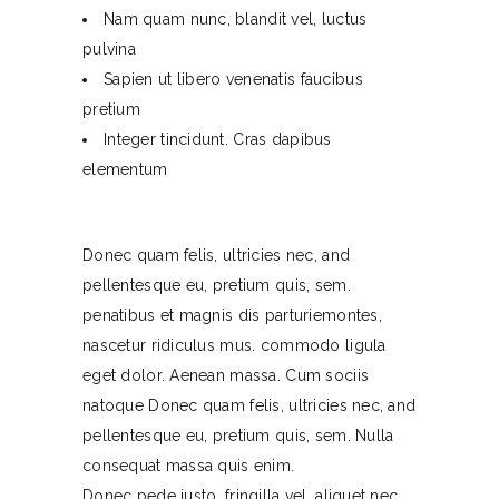
Nam quam nunc, blandit vel, luctus
pulvina
Sapien ut libero venenatis faucibus
pretium
Integer tincidunt. Cras dapibus
elementum
Donec quam felis, ultricies nec, and
pellentesque eu, pretium quis, sem.
penatibus et magnis dis parturiemontes,
nascetur ridiculus mus. commodo ligula
eget dolor. Aenean massa. Cum sociis
natoque Donec quam felis, ultricies nec, and
pellentesque eu, pretium quis, sem. Nulla
consequat massa quis enim.
Donec pede justo, fringilla vel, aliquet nec