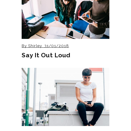
By
Shirley
31/01/2018
Say It Out Loud