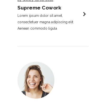
Supreme Cowork
chevron_right
Lorem ipsum dolor sit amet,
consectetuer magna adipiscing elit.
Aenean commodo ligula