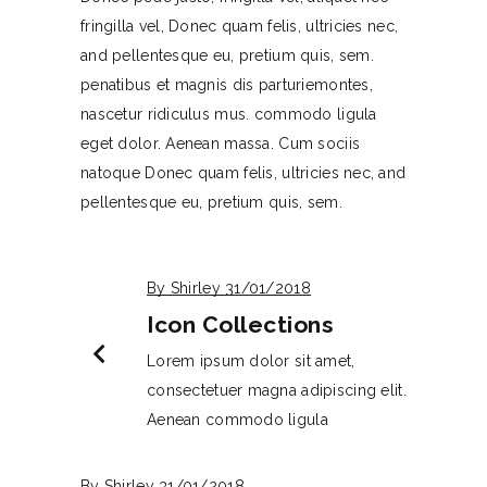
fringilla vel, Donec quam felis, ultricies nec,
and pellentesque eu, pretium quis, sem.
penatibus et magnis dis parturiemontes,
nascetur ridiculus mus. commodo ligula
eget dolor. Aenean massa. Cum sociis
natoque Donec quam felis, ultricies nec, and
pellentesque eu, pretium quis, sem.
By Shirley
31/01/2018
Icon Collections
chevron_left
Lorem ipsum dolor sit amet,
consectetuer magna adipiscing elit.
Aenean commodo ligula
By Shirley
31/01/2018