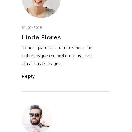
31/01/2018
Linda Flores
Donec quam felis, ultricies nec, and
pellentesque eu, pretium quis, sem.
penatibus et magnis…
Reply