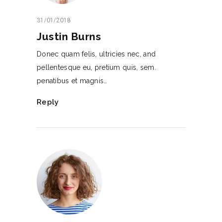
31/01/2018
Justin Burns
Donec quam felis, ultricies nec, and
pellentesque eu, pretium quis, sem.
penatibus et magnis…
Reply