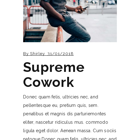
By
Shirley
31/01/2018
Supreme
Cowork
Donec quam felis, ultricies nec, and
pellentesque eu, pretium quis, sem.
penatibus et magnis dis parturiemontes
eliter, nascetur ridiculus mus. commodo
ligula eget dolor. Aenean massa. Cum sociis
natoque Donec quam felis, ultricies nec, and