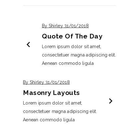
By Shirley
31/01/2018
Quote Of The Day
chevron_left
Lorem ipsum dolor sit amet,
consectetuer magna adipiscing elit.
Aenean commodo ligula
By Shirley
31/01/2018
Masonry Layouts
chevron_right
Lorem ipsum dolor sit amet,
consectetuer magna adipiscing elit.
Aenean commodo ligula